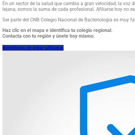
En un sector de la salud que cambia a gran velocidad, la voz 
lejana; somos la suma de cada profesional. Afiliarse hoy no e
Ser parte del CNB Colegio Nacional de Bacteriología es muy fáci
Haz clic en el mapa e identifica tu colegio regional.
Contacta con tu región y únete hoy mismo.
Beneficios de estar afiliados