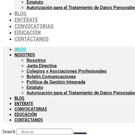
Estatuto
Autorización para el Tratamiento de Datos Personale
BLOG
ENTÉRATE
CONVOCATORIAS
EDUCACIÓN
CONTÁCTANOS
INICIO
NOSOTROS
Nosotros
Junta Directiva
Colegios y Asociaciones Profesionales
Boletín Comunicaciones
Política de Gestión Integrada
Estatuto
Autorización para el Tratamiento de Datos Personale
BLOG
ENTÉRATE
CONVOCATORIAS
EDUCACIÓN
CONTÁCTANOS
Search