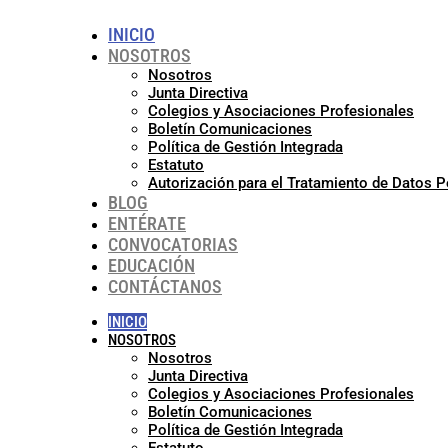
INICIO
NOSOTROS
Nosotros
Junta Directiva
Colegios y Asociaciones Profesionales
Boletín Comunicaciones
Política de Gestión Integrada
Estatuto
Autorización para el Tratamiento de Datos 
BLOG
ENTÉRATE
CONVOCATORIAS
EDUCACIÓN
CONTÁCTANOS
INICIO
NOSOTROS
Nosotros
Junta Directiva
Colegios y Asociaciones Profesionales
Boletín Comunicaciones
Política de Gestión Integrada