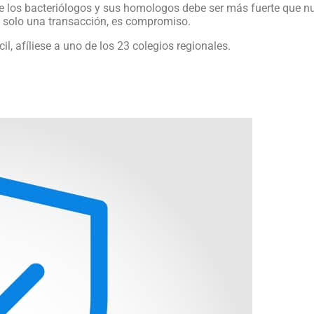
de los bacteriólogos y sus homologos debe ser más fuerte que n
s solo una transacción, es compromiso.
l, afíliese a uno de los 23 colegios regionales.