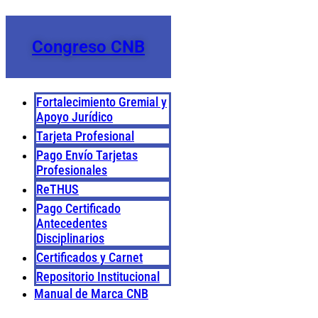
Congreso CNB
Fortalecimiento Gremial y
Apoyo Jurídico
Tarjeta Profesional
Pago Envío Tarjetas
Profesionales
ReTHUS
Pago Certificado
Antecedentes
Disciplinarios
Certificados y Carnet
Repositorio Institucional
Manual de Marca CNB