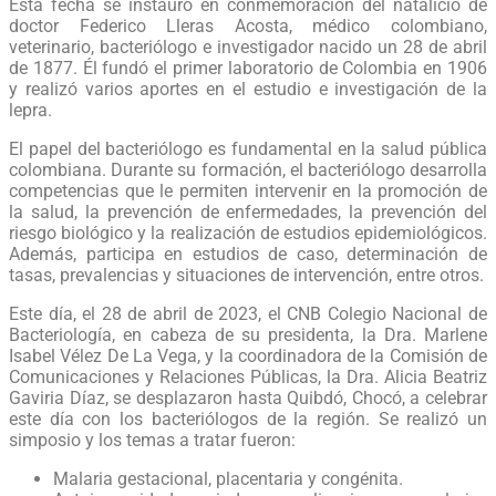
Esta fecha se instauró en conmemoración del natalicio de
doctor Federico Lleras Acosta, médico colombiano,
veterinario, bacteriólogo e investigador nacido un 28 de abril
de 1877. Él fundó el primer laboratorio de Colombia en 1906
y realizó varios aportes en el estudio e investigación de la
lepra.
El papel del bacteriólogo es fundamental en la salud pública
colombiana. Durante su formación, el bacteriólogo desarrolla
competencias que le permiten intervenir en la promoción de
la salud, la prevención de enfermedades, la prevención del
riesgo biológico y la realización de estudios epidemiológicos.
Además, participa en estudios de caso, determinación de
tasas, prevalencias y situaciones de intervención, entre otros.
Este día, el 28 de abril de 2023, el CNB Colegio Nacional de
Bacteriología, en cabeza de su presidenta, la Dra. Marlene
Isabel Vélez De La Vega, y la coordinadora de la Comisión de
Comunicaciones y Relaciones Públicas, la Dra. Alicia Beatriz
Gaviria Díaz, se desplazaron hasta Quibdó, Chocó, a celebrar
este día con los bacteriólogos de la región. Se realizó un
simposio y los temas a tratar fueron:
Malaria gestacional, placentaria y congénita.