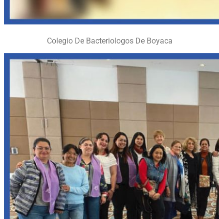
Colegio De Bacteriologos De Boyaca