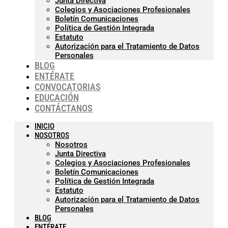
Junta Directiva
Colegios y Asociaciones Profesionales
Boletín Comunicaciones
Política de Gestión Integrada
Estatuto
Autorización para el Tratamiento de Datos
Personales
BLOG
ENTÉRATE
CONVOCATORIAS
EDUCACIÓN
CONTÁCTANOS
INICIO
NOSOTROS
Nosotros
Junta Directiva
Colegios y Asociaciones Profesionales
Boletín Comunicaciones
Política de Gestión Integrada
Estatuto
Autorización para el Tratamiento de Datos
Personales
BLOG
ENTÉRATE