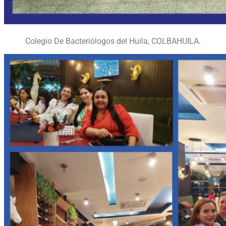
Colegio De Bacteriólogos del Huila, COLBAHUILA.