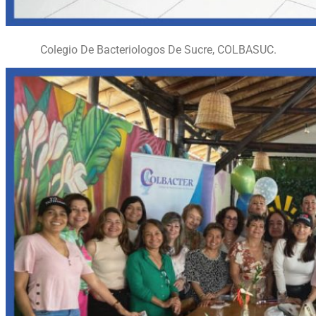
Colegio De Bacteriologos De Sucre, COLBASUC.