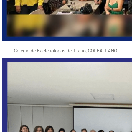
Colegio de Bacteriólogos del Llano, COLBALLANO.