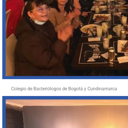
Colegio de Bacteriólogos de Bogotá y Cundinamarca