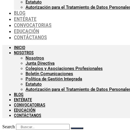
Estatuto
Autorización para el Tratamiento de Datos Personale
BLOG
ENTÉRATE
CONVOCATORIAS
EDUCACIÓN
CONTÁCTANOS
INICIO
NOSOTROS
Nosotros
Junta Directiva
Colegios y Asociaciones Profesionales
Boletín Comunicaciones
Política de Gestión Integrada
Estatuto
Autorización para el Tratamiento de Datos Personale
BLOG
ENTÉRATE
CONVOCATORIAS
EDUCACIÓN
CONTÁCTANOS
Search