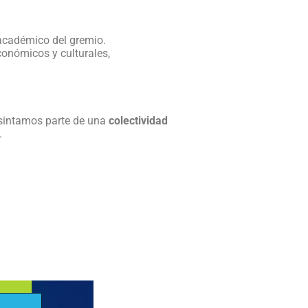
académico del gremio.
económicos y culturales,
 sintamos parte de una
colectividad
.