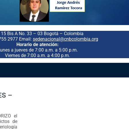
. 15 Bis A No. 33 – 03 Bogotá – Colombia
755 2977 Email:
sedenacional@cnbcolombia.org
Horario de atención:
unes a jueves de 7:00 a.m. a 5:00 p.m.
Viernes de 7:00 a.m. a 4:00 p.m.
S –
RIZO el
ictos de
eriología