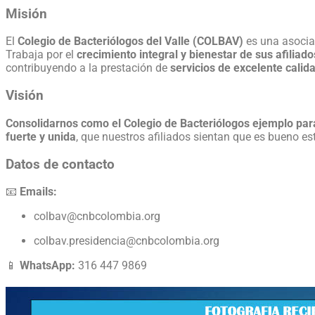
Misión
El
Colegio de Bacteriólogos del Valle (COLBAV)
es una asocia
Trabaja por el
crecimiento integral y bienestar de sus afiliado
contribuyendo a la prestación de
servicios de excelente calid
Visión
Consolidarnos como el Colegio de Bacteriólogos ejemplo para
fuerte y unida
, que nuestros afiliados sientan que es bueno esta
Datos de contacto
📧
Emails:
colbav@cnbcolombia.org
colbav.presidencia@cnbcolombia.org
📱
WhatsApp:
316 447 9869