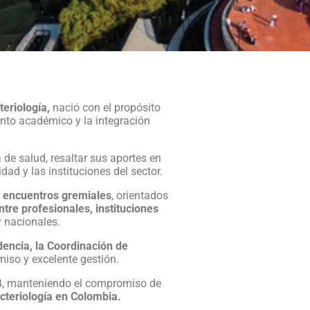
eriología,
nació con el propósito
ento académico y la integración
 de salud, resaltar sus aportes en
dad y las instituciones del sector.
 y encuentros gremiales
, orientados
tre profesionales, instituciones
y nacionales.
dencia, la Coordinación de
iso y excelente gestión.
NB, manteniendo el compromiso de
acteriología en Colombia.