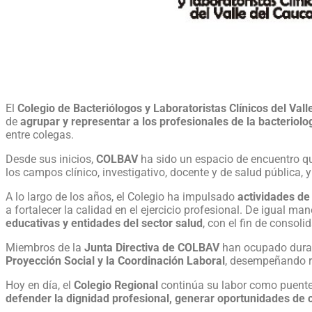
El
Colegio de Bacteriólogos y Laboratoristas Clínicos del Va
de
agrupar y representar a los profesionales de la bacteriolog
entre colegas.
Desde sus inicios,
COLBAV
ha sido un espacio de encuentro que
los campos clínico, investigativo, docente y de salud pública, y
A lo largo de los años, el Colegio ha impulsado
actividades de
a fortalecer la calidad en el ejercicio profesional. De igual ma
educativas y entidades del sector salud
, con el fin de consol
Miembros de la
Junta Directiva de COLBAV
han ocupado durant
Proyección Social y la Coordinación Laboral
, desempeñando r
Hoy en día, el
Colegio Regional
continúa su labor como puente
defender la dignidad profesional, generar oportunidades de c