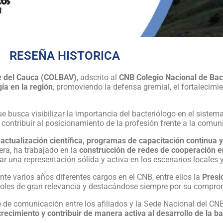
RESEÑA HISTORICA
lle del Cauca (COLBAV)
, adscrito al
CNB Colegio Nacional de Bact
ía en la región
, promoviendo la defensa gremial, el fortalecimi
 busca visibilizar la importancia del bacteriólogo en el sistema
 contribuir al posicionamiento de la profesión frente a la comuni
 actualización científica, programas de capacitación continua
nera, ha trabajado en la
construcción de redes de cooperación en
idar una representación sólida y activa en los escenarios locales 
e varios años diferentes cargos en el CNB, entre ellos la
Presi
oles de gran relevancia y destacándose siempre por su comprom
 de comunicación entre los afiliados y la Sede Nacional del C
recimiento y contribuir de manera activa al desarrollo de la b