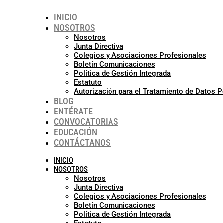
INICIO
NOSOTROS
Nosotros
Junta Directiva
Colegios y Asociaciones Profesionales
Boletín Comunicaciones
Política de Gestión Integrada
Estatuto
Autorización para el Tratamiento de Datos 
BLOG
ENTÉRATE
CONVOCATORIAS
EDUCACIÓN
CONTÁCTANOS
INICIO
NOSOTROS
Nosotros
Junta Directiva
Colegios y Asociaciones Profesionales
Boletín Comunicaciones
Política de Gestión Integrada